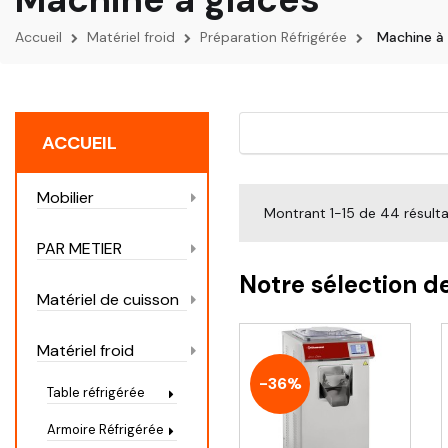
Accueil
Matériel froid
Préparation Réfrigérée
Machine à 
ACCUEIL
Mobilier
Montrant 1-15 de 44 résult
PAR METIER
Notre sélection d
Matériel de cuisson
Matériel froid
-36%
Table réfrigérée
Armoire Réfrigérée