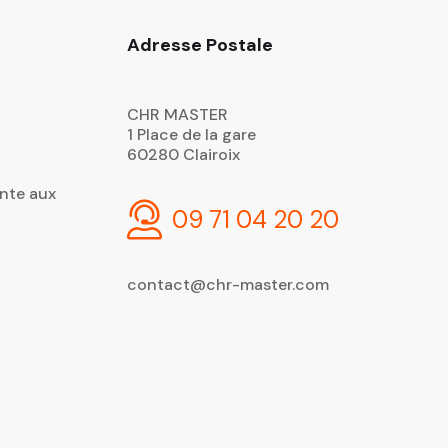
Adresse Postale
CHR MASTER
1 Place de la gare
60280 Clairoix
nte aux
09 71 04 20 20
contact@chr-master.com