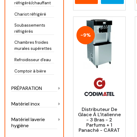
réfrigéré/chauffant
Chariot réfrigéré
Soubassements
réfrigérés
-9%
Chambres froides
murales supérettes
Refroidisseur d'eau
Comptoir à bière
PRÉPARATION
Matériel inox
Distributeur De
Glace À L'italienne
Matériel laverie
- 3 Bras - 2
Parfums + 1
hygiène
Panaché - CARAT