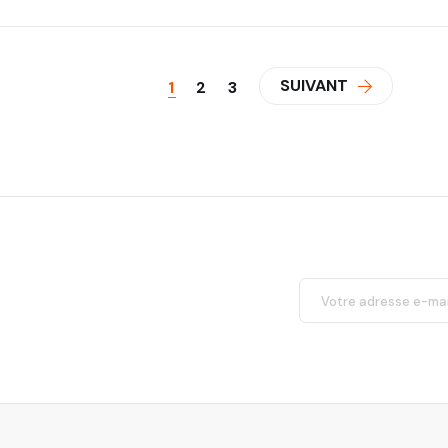
SUIVANT
1
2
3