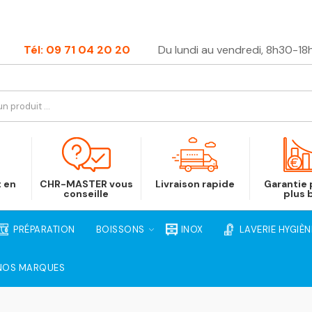
Tél: 09 71 04 20 20
Du lundi au vendredi, 8h30-18
t en
CHR-MASTER vous
Livraison rapide
Garantie p
conseille
plus 
PRÉPARATION
BOISSONS
INOX
LAVERIE HYGIÈN
NOS MARQUES