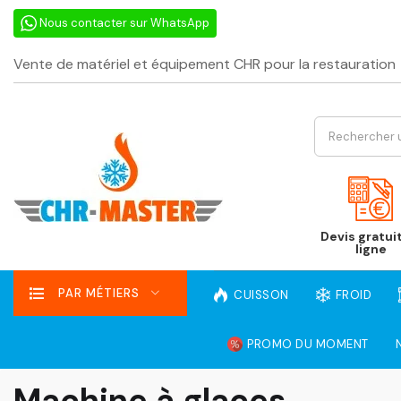
Nous contacter sur WhatsApp
Vente de matériel et équipement CHR pour la restauration
Devis gratui
ligne
PAR MÉTIERS
CUISSON
FROID
PROMO DU MOMENT
Machine à glaces