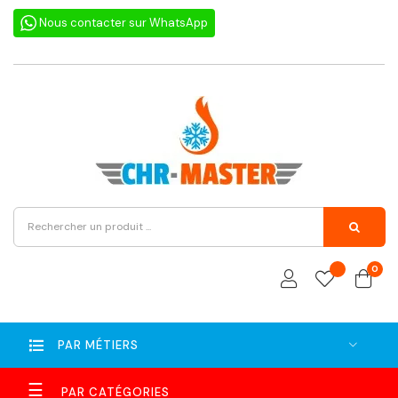
Nous contacter sur WhatsApp
0
PAR MÉTIERS
Basculer
☰