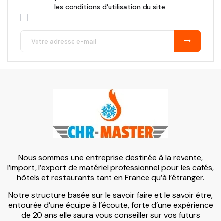
les conditions d'utilisation du site.
Nous sommes une entreprise destinée à la revente,
l’import, l’export de matériel professionnel pour les cafés,
hôtels et restaurants tant en France qu’à l’étranger.
Notre structure basée sur le savoir faire et le savoir être,
entourée d’une équipe à l’écoute, forte d’une expérience
de 20 ans elle saura vous conseiller sur vos futurs