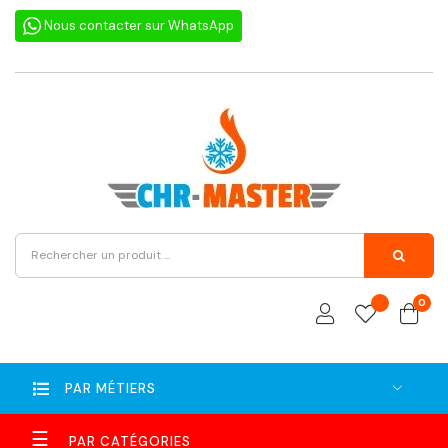
Nous contacter sur WhatsApp
0
PAR MÉTIERS
Basculer
☰