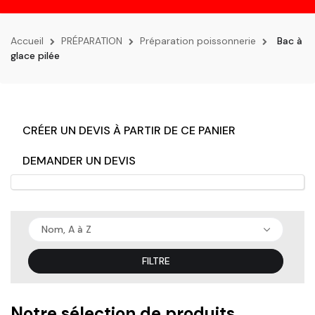
la
navigation
Accueil
PRÉPARATION
Préparation poissonnerie
Bac à
glace pilée
CRÉER UN DEVIS À PARTIR DE CE PANIER
DEMANDER UN DEVIS
Nom, A à Z
FILTRE
Notre sélection de produits