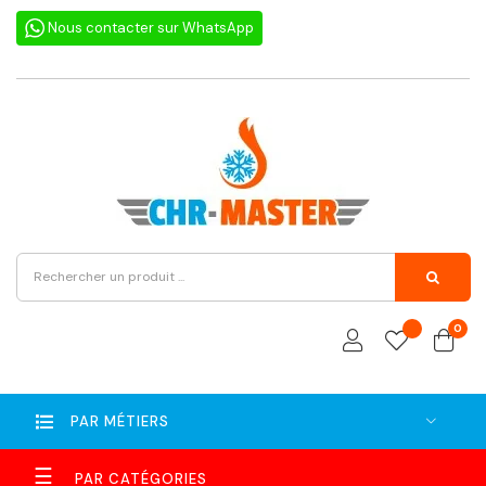
Nous contacter sur WhatsApp
0
PAR MÉTIERS
Basculer
☰