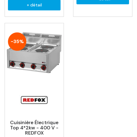
+ détail
-35%
Cuisinière Électrique
Top 4*2kw - 400 V -
REDFOX