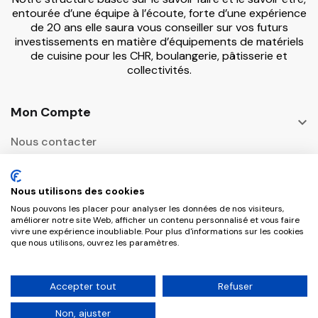
entourée d’une équipe à l’écoute, forte d’une expérience
de 20 ans elle saura vous conseiller sur vos futurs
investissements en matière d’équipements de matériels
de cuisine pour les CHR, boulangerie, pâtisserie et
collectivités.
Mon Compte

Nous contacter
Informations

Nous utilisons des cookies
Adresse Postale
Nous pouvons les placer pour analyser les données de nos visiteurs,

améliorer notre site Web, afficher un contenu personnalisé et vous faire
vivre une expérience inoubliable. Pour plus d'informations sur les cookies
que nous utilisons, ouvrez les paramètres.
Copyright © 2026 CHR Master Tous droits
Accepter tout
Refuser
réservés.
Non, ajuster