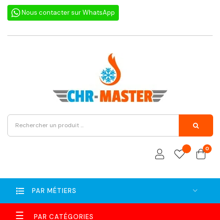
Nous contacter sur WhatsApp
0
PAR MÉTIERS
Basculer
☰