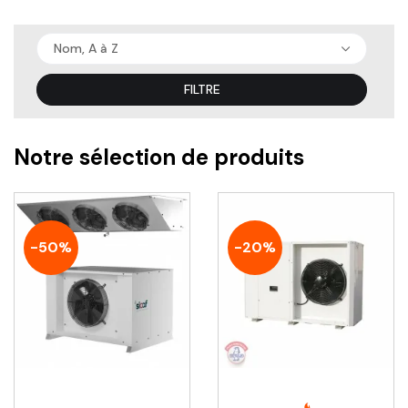
Nom, A à Z
FILTRE
Notre sélection de produits
-50%
-20%