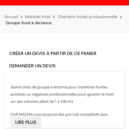
la
navigation
Accueil
Matériel froid
Chambre froide professionnelle
Groupe froid à distance
CRÉER UN DEVIS À PARTIR DE CE PANIER
DEMANDER UN DEVIS
Grand choix de groupe à distance pour chambres froides
positives ou négatives professionnelles pour garantir le froid
sur des volumes allant de 1 à 100 m3.
CHR MASTER vous propose des prix très compétitifs avec
l'assurance de matériels de robustes et de bonne facture.
LIRE PLUS