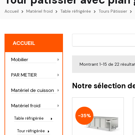
Accueil
Matériel froid
Table réfrigérée
Tours Pâtissier
ACCUEIL
Mobilier
Montrant 1-15 de 22 résulta
PAR METIER
Notre sélection d
Matériel de cuisson
Matériel froid
-35%
Table réfrigérée
Tour réfrigérée