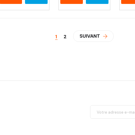
SUIVANT
1
2