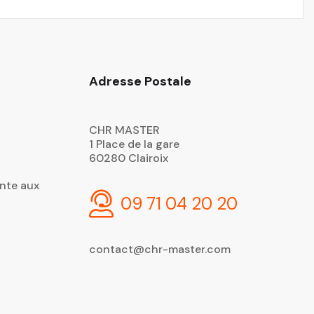
Adresse Postale
CHR MASTER
1 Place de la gare
60280 Clairoix
nte aux
09 71 04 20 20
contact@chr-master.com