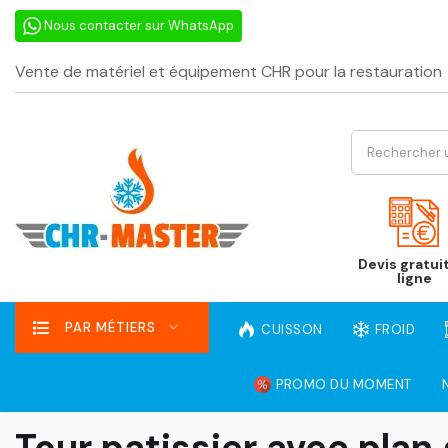
Nous contacter sur WhatsApp
Vente de matériel et équipement CHR pour la restauration
Devis gratui
ligne
PAR MÉTIERS
CUISSON
FROID
PROMO DU MOMENT
Tour patissier avec plan 