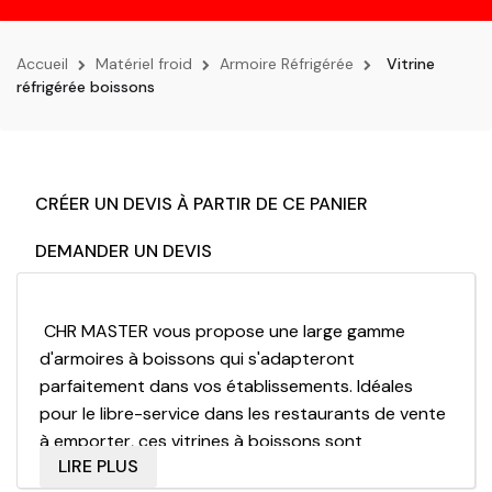
la
navigation
Accueil
Matériel froid
Armoire Réfrigérée
Vitrine
réfrigérée boissons
CRÉER UN DEVIS À PARTIR DE CE PANIER
DEMANDER UN DEVIS
CHR MASTER vous propose une large gamme
d'
armoires à boissons
qui s'adapteront
parfaitement dans vos établissements.
Idéales
pour le libre-service dans les restaurants de vente
à emporter, ces vitrines à boissons sont
LIRE PLUS
disponibles dans différentes capacités comprises