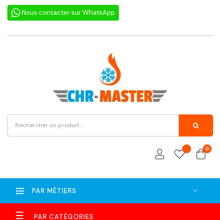
Nous contacter sur WhatsApp
0
PAR MÉTIERS
Basculer
☰