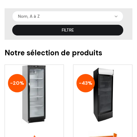
Nom, A à Z
FILTRE
Notre sélection de produits
-20%
-43%