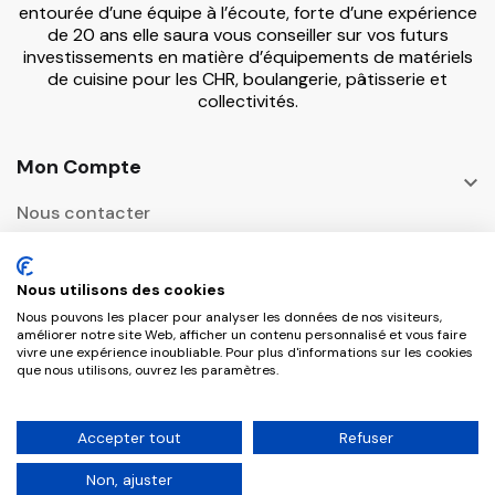
entourée d’une équipe à l’écoute, forte d’une expérience
de 20 ans elle saura vous conseiller sur vos futurs
investissements en matière d’équipements de matériels
de cuisine pour les CHR, boulangerie, pâtisserie et
collectivités.
Mon Compte

Nous contacter
Informations

Nous utilisons des cookies
Adresse Postale
Nous pouvons les placer pour analyser les données de nos visiteurs,

améliorer notre site Web, afficher un contenu personnalisé et vous faire
vivre une expérience inoubliable. Pour plus d'informations sur les cookies
que nous utilisons, ouvrez les paramètres.
Copyright © 2026 CHR Master Tous droits
Accepter tout
Refuser
réservés.
Non, ajuster