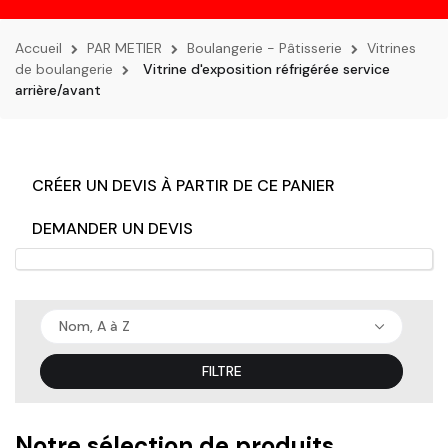
la
navigation
Accueil
PAR METIER
Boulangerie - Pâtisserie
Vitrines
de boulangerie
Vitrine d'exposition réfrigérée service
arrière/avant
CRÉER UN DEVIS À PARTIR DE CE PANIER
DEMANDER UN DEVIS
Nom, A à Z
FILTRE
Notre sélection de produits