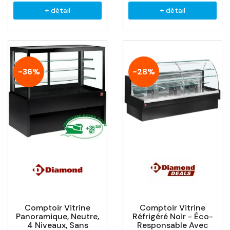
+ détail
+ détail
-36%
-28%
Comptoir Vitrine
Comptoir Vitrine
Panoramique, Neutre,
Réfrigéré Noir - Éco-
4 Niveaux, Sans
Responsable Avec