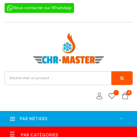
Nous contacter sur WhatsApp
0
PAR MÉTIERS
Basculer
☰