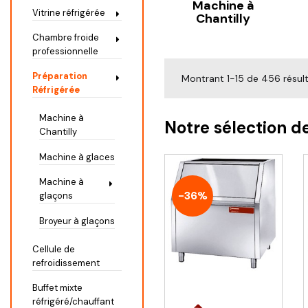
Machine à
Vitrine réfrigérée
Chantilly
Chambre froide
professionnelle
Préparation
Montrant 1-15 de 456 résul
Réfrigérée
Machine à
Notre sélection d
Chantilly
Machine à glaces
Machine à
-36%
glaçons
Broyeur à glaçons
Cellule de
refroidissement
Buffet mixte
réfrigéré/chauffant