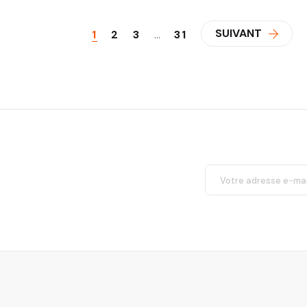
SUIVANT
1
2
3
…
31