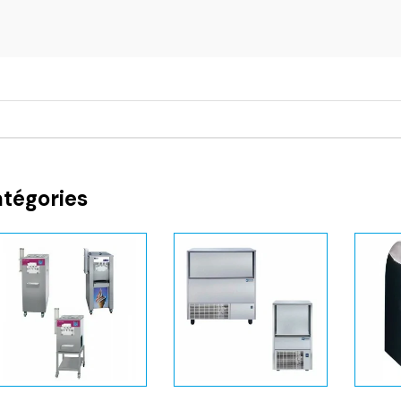
atégories