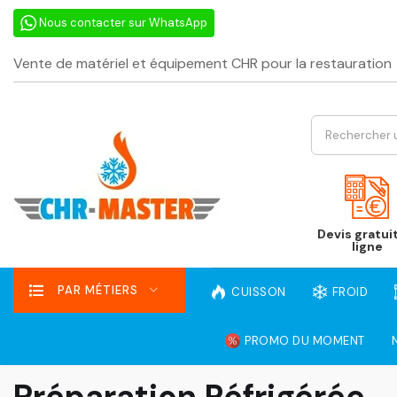
Nous contacter sur WhatsApp
Vente de matériel et équipement CHR pour la restauration
Devis gratui
ligne
PAR MÉTIERS
CUISSON
FROID
PROMO DU MOMENT
Préparation Réfrigérée