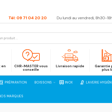
Tél: 09 71 04 20 20
Du lundi au vendredi, 8h30-18
t en
CHR-MASTER vous
Livraison rapide
Garantie p
conseille
plus 
PRÉPARATION
BOISSONS
INOX
LAVERIE HYGIÈN
NOS MARQUES