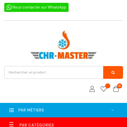
Nous contacter sur WhatsApp
0
PAR MÉTIERS
Basculer
☰