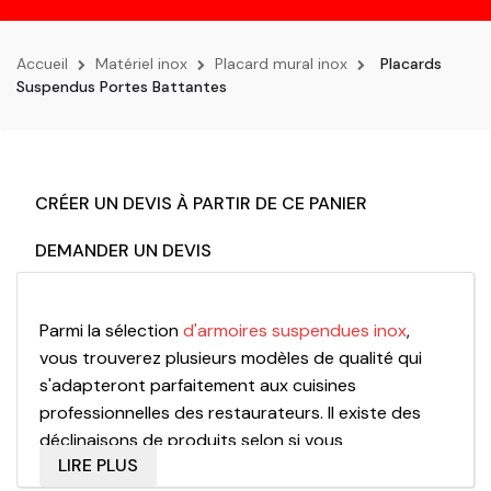
la
navigation
Accueil
Matériel inox
Placard mural inox
Placards
Suspendus Portes Battantes
CRÉER UN DEVIS À PARTIR DE CE PANIER
DEMANDER UN DEVIS
Parmi la sélection
d'armoires suspendues inox
,
vous trouverez plusieurs modèles de qualité qui
s'adapteront parfaitement aux cuisines
professionnelles des restaurateurs. Il existe des
déclinaisons de produits selon si vous
LIRE PLUS
souhaitez plutôt
des placards suspendus ouvert,