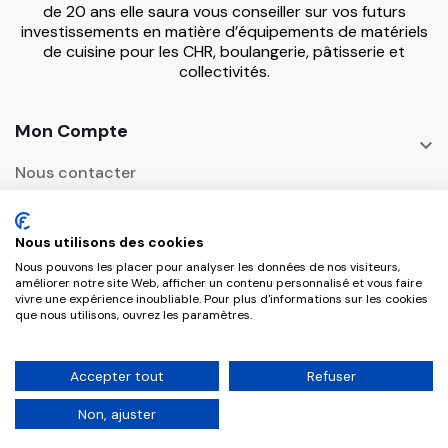
de 20 ans elle saura vous conseiller sur vos futurs
investissements en matière d’équipements de matériels
de cuisine pour les CHR, boulangerie, pâtisserie et
collectivités.
Mon Compte

Nous contacter
Informations

Nous utilisons des cookies
Adresse Postale
Nous pouvons les placer pour analyser les données de nos visiteurs,

améliorer notre site Web, afficher un contenu personnalisé et vous faire
vivre une expérience inoubliable. Pour plus d'informations sur les cookies
que nous utilisons, ouvrez les paramètres.
Copyright © 2026 CHR Master Tous droits
Accepter tout
Refuser
réservés.
Non, ajuster