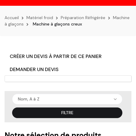
la
navigation
Accueil
Matériel froid
Préparation Réfrigérée
Machine
à glaçons
Machine à glaçons creux
CRÉER UN DEVIS À PARTIR DE CE PANIER
DEMANDER UN DEVIS
Nom, A à Z
FILTRE
Notre sélection de produits