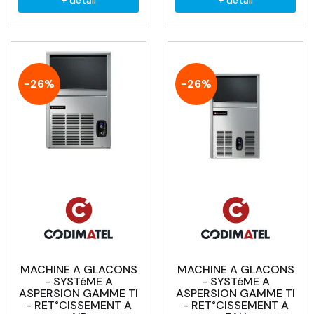
+ détail
+ détail
-26%
-26%
MACHINE A GLACONS
MACHINE A GLACONS
- SYSTéME A
- SYSTéME A
ASPERSION GAMME TI
ASPERSION GAMME TI
- RET°CISSEMENT A
- RET°CISSEMENT A