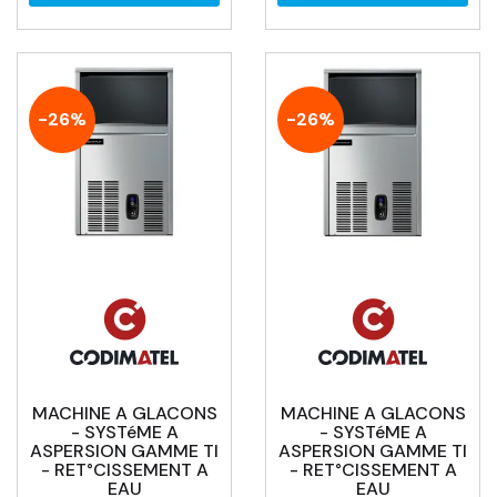
-26%
-26%
MACHINE A GLACONS
MACHINE A GLACONS
- SYSTéME A
- SYSTéME A
ASPERSION GAMME TI
ASPERSION GAMME TI
- RET°CISSEMENT A
- RET°CISSEMENT A
EAU
EAU