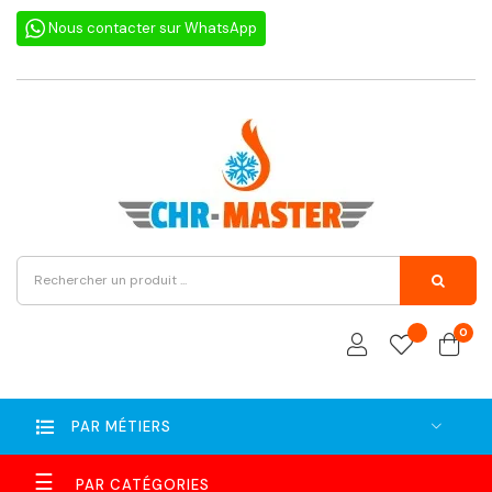
Nous contacter sur WhatsApp
0
PAR MÉTIERS
Basculer
☰