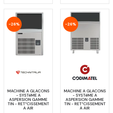
-26%
-26%
MACHINE A GLACONS
MACHINE A GLACONS
- SYSTéME A
- SYSTéME A
ASPERSION GAMME
ASPERSION GAMME
TIN - RET°CISSEMENT
TIN - RET°CISSEMENT
A AIR
A AIR