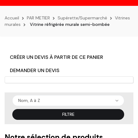
la
navigation
Accueil
PAR METIER
Supérette/Supermarché
Vitrines
murales
Vitrine réfrigérée murale semi-bombée
CRÉER UN DEVIS À PARTIR DE CE PANIER
DEMANDER UN DEVIS
Nom, A à Z
FILTRE
Notre sélection de produits