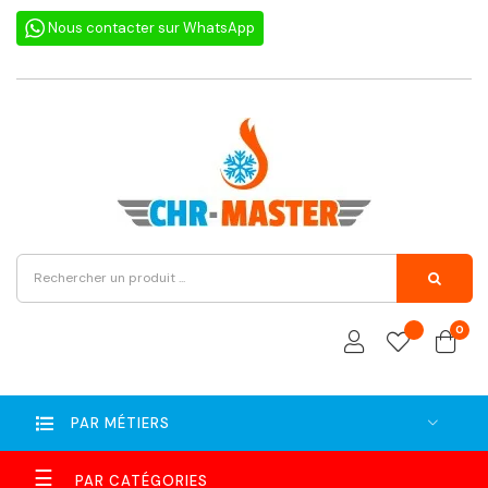
Nous contacter sur WhatsApp
0
PAR MÉTIERS
Basculer
☰