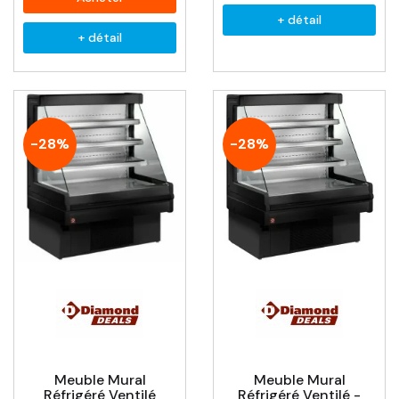
+ détail
+ détail
-28%
-28%
Meuble Mural
Meuble Mural
Réfrigéré Ventilé
Réfrigéré Ventilé -