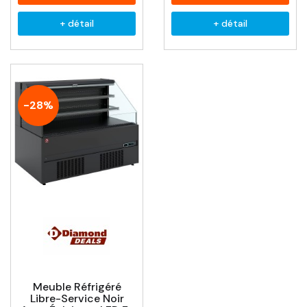
+ détail
+ détail
-28%
Meuble Réfrigéré
Libre-Service Noir