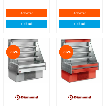
Acheter
Acheter
+ détail
+ détail
-36%
-36%