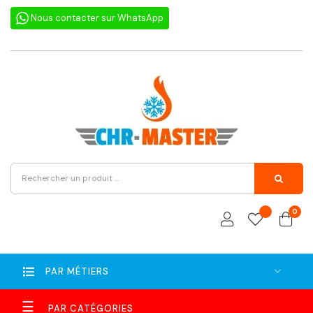
Nous contacter sur WhatsApp
0
PAR MÉTIERS
Basculer
☰