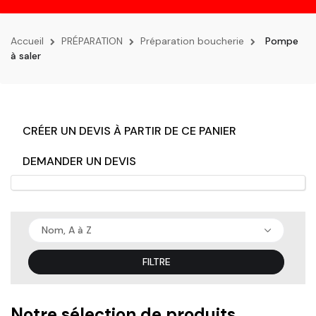
la
navigation
Accueil
PRÉPARATION
Préparation boucherie
Pompe
à saler
CRÉER UN DEVIS À PARTIR DE CE PANIER
DEMANDER UN DEVIS
Nom, A à Z
FILTRE
Notre sélection de produits