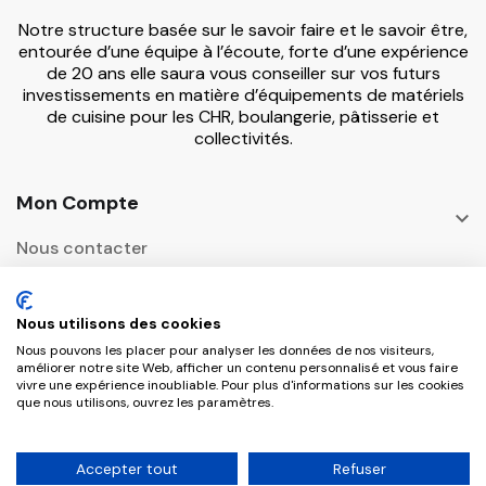
Notre structure basée sur le savoir faire et le savoir être,
entourée d’une équipe à l’écoute, forte d’une expérience
de 20 ans elle saura vous conseiller sur vos futurs
investissements en matière d’équipements de matériels
de cuisine pour les CHR, boulangerie, pâtisserie et
collectivités.
Mon Compte

Nous contacter
Informations

Nous utilisons des cookies
Adresse Postale
Nous pouvons les placer pour analyser les données de nos visiteurs,

améliorer notre site Web, afficher un contenu personnalisé et vous faire
vivre une expérience inoubliable. Pour plus d'informations sur les cookies
que nous utilisons, ouvrez les paramètres.
Copyright © 2026 CHR Master Tous droits
Accepter tout
Refuser
réservés.