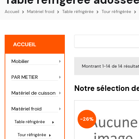
Accueil
Matériel froid
Table réfrigérée
Tour réfrigérée
ACCUEIL
Mobilier
Montrant 1-14 de 14 résulta
PAR METIER
Notre sélection d
Matériel de cuisson
Matériel froid
-26%
Table réfrigérée
Tour réfrigérée