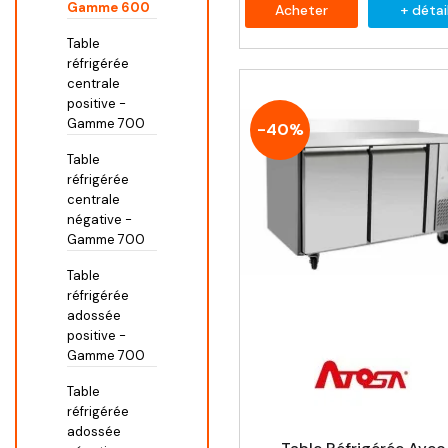
Gamme 600
Acheter
+ détai
Table
réfrigérée
centrale
positive -
Gamme 700
-40%
Table
réfrigérée
centrale
négative -
Gamme 700
Table
réfrigérée
adossée
positive -
Gamme 700
Table
réfrigérée
adossée