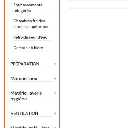
Soubassements
réfrigérés
Chambres froides
murales supérettes
Refroidisseur d'eau
Comptoir à bière
PRÉPARATION
Matériel inox
Matériel laverie
hygiène
VENTILATION
Matériel café - bar