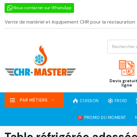
Nous contacter sur WhatsApp
Vente de matériel et équipement CHR pour la restauration
Devis gratui
ligne
PAR MÉTIERS
CUISSON
FROID
PROMO DU MOMENT
Table réfrigérée adoss