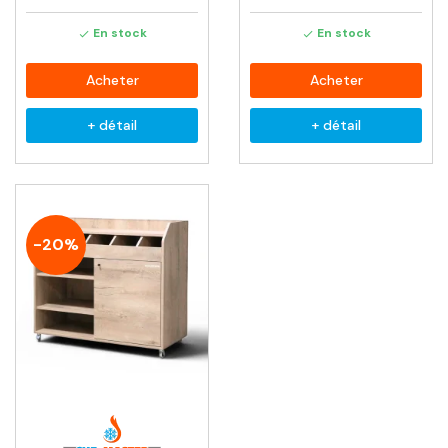
En stock
En stock


Acheter
Acheter
+ détail
+ détail
-20%