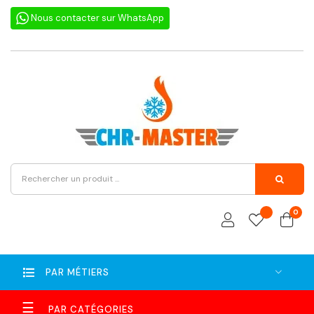
Nous contacter sur WhatsApp
0
PAR MÉTIERS
Basculer
☰