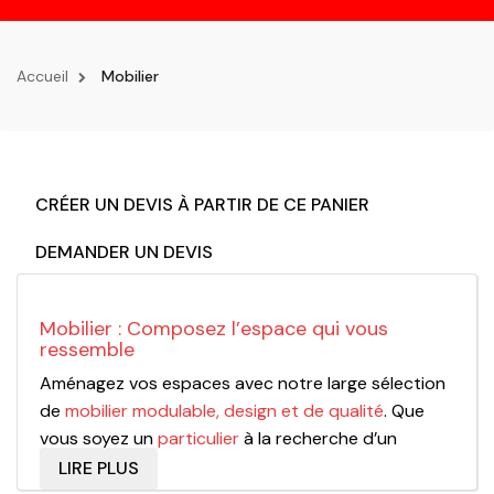
la
navigation
Accueil
Mobilier
CRÉER UN DEVIS À PARTIR DE CE PANIER
DEMANDER UN DEVIS
Mobilier : Composez l’espace qui vous
ressemble
Aménagez vos espaces avec notre large sélection
de
mobilier modulable, design et de qualité
. Que
vous soyez un
particulier
à la recherche d’un
intérieur unique, ou un
professionnel
de
LIRE PLUS
l’aménagement (restauration, hôtellerie, bureaux,