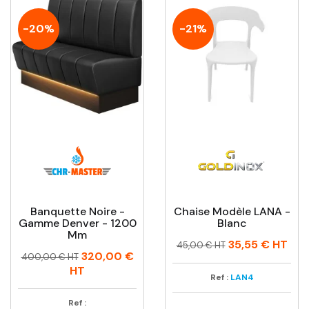
-20%
-21%
Banquette Noire -
Chaise Modèle LANA -
Gamme Denver - 1200
Blanc
Mm
Prix
Prix
35,55 €
HT
45,00 € HT
Prix
Prix
320,00 €
habituel
400,00 € HT
habituel
HT
Ref :
LAN4
Ref :