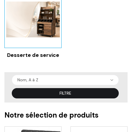
bureau ergonomique ou une terrasse accueillante.
Avec notre mobilier, donnez vie à vos idées.
Desserte de service
Nom, A à Z
FILTRE
Notre sélection de produits