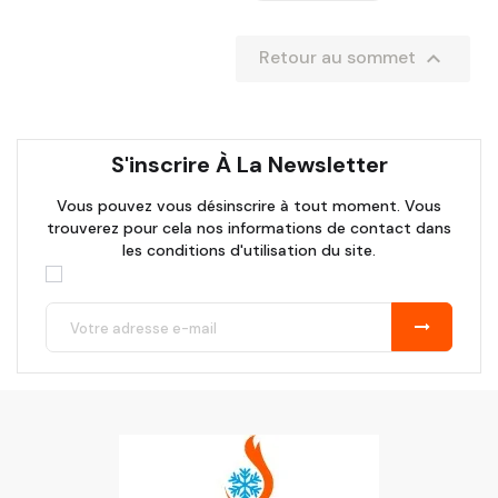

Retour au sommet
S'inscrire À La Newsletter
Vous pouvez vous désinscrire à tout moment. Vous
trouverez pour cela nos informations de contact dans
les conditions d'utilisation du site.