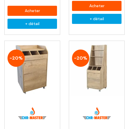
Acheter
Acheter
+ détail
+ détail
-20%
-20%