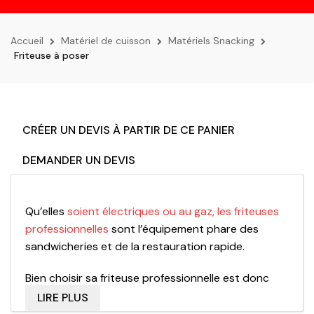
la
navigation
Accueil
Matériel de cuisson
Matériels Snacking
Friteuse à poser
CRÉER UN DEVIS À PARTIR DE CE PANIER
DEMANDER UN DEVIS
Qu’elles
soient électriques ou au gaz, les friteuses
professionnelles
sont l’équipement phare des
sandwicheries et de la restauration rapide.
Bien choisir sa friteuse professionnelle est donc
primordial pour la réussite du fonctionnement de
LIRE PLUS
son établissement. En effet, le débit de