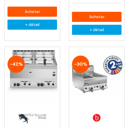
Acheter
Acheter
+ détail
+ détail
-42%
-30%