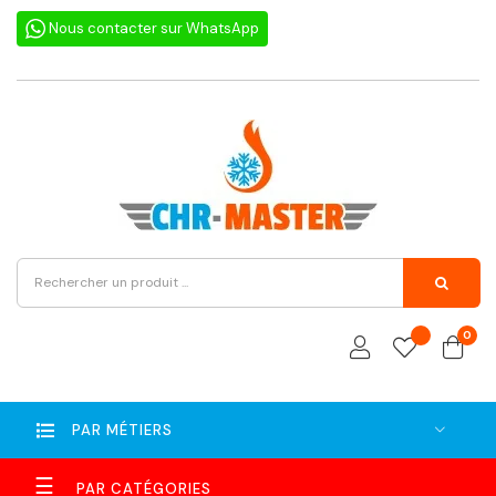
Nous contacter sur WhatsApp
0
PAR MÉTIERS
Basculer
☰