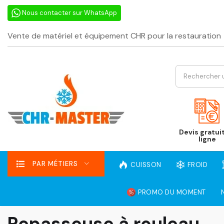
Nous contacter sur WhatsApp
Vente de matériel et équipement CHR pour la restauration
Devis gratui
ligne
PAR MÉTIERS
CUISSON
FROID
PROMO DU MOMENT
Repasseuse à rouleau