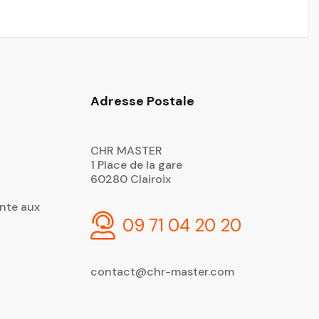
Adresse Postale
CHR MASTER
1 Place de la gare
60280 Clairoix
nte aux
09 71 04 20 20
contact@chr-master.com