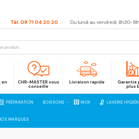
Tél: 09 71 04 20 20
Du lundi au vendredi, 8h30-18
t en
CHR-MASTER vous
Livraison rapide
Garantie p
conseille
plus 
PRÉPARATION
BOISSONS
INOX
LAVERIE HYGIÈN
NOS MARQUES