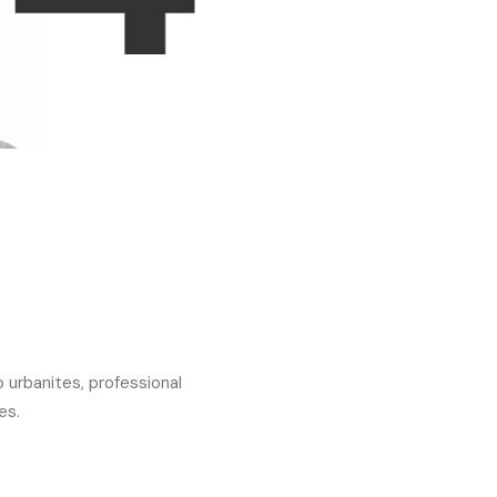
 urbanites, professional
es.