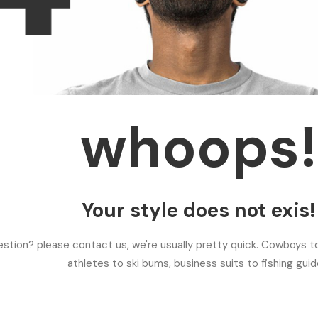
whoops!
Your style does not exis!
stion? please contact us, we're usually pretty quick. Cowboys to
athletes to ski bums, business suits to fishing guid