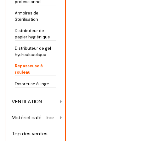
professionnel
Armoires de
Stérilisation
Distributeur de
papier hygiénique
Distributeur de gel
hydroalcoolique
Repasseuse à
rouleau
Essoreuse à linge
VENTILATION
Matériel café - bar
Top des ventes