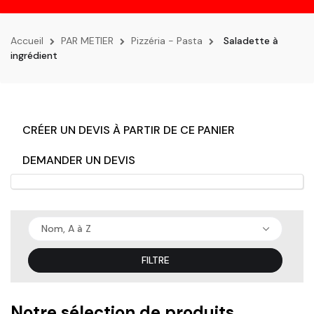
la
navigation
Accueil
PAR METIER
Pizzéria - Pasta
Saladette à
ingrédient
CRÉER UN DEVIS À PARTIR DE CE PANIER
DEMANDER UN DEVIS
Nom, A à Z
FILTRE
Notre sélection de produits