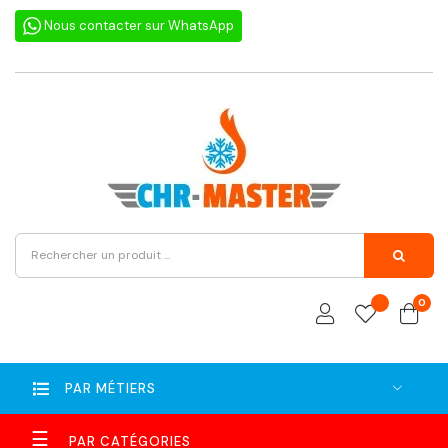
Nous contacter sur WhatsApp
0
PAR MÉTIERS
Basculer
☰