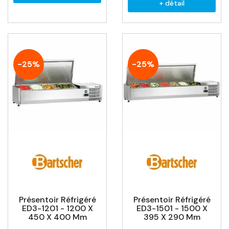
+ détail
-25%
-25%
Présentoir Réfrigéré
Présentoir Réfrigéré
ED3-1201 - 1200 X
ED3-1501 - 1500 X
450 X 400 Mm
395 X 290 Mm