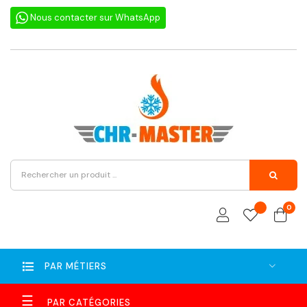
Nous contacter sur WhatsApp
0
PAR MÉTIERS
Basculer
☰