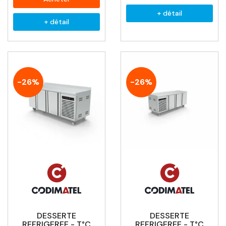
+ détail
+ détail
-26%
-26%
DESSERTE
DESSERTE
REFRIGEREE - T°C
REFRIGEREE - T°C