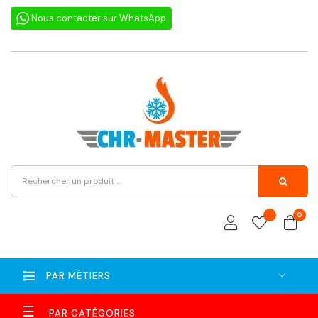
Nous contacter sur WhatsApp
0
PAR MÉTIERS
Basculer
☰