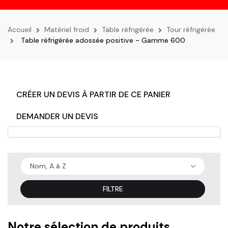
la
navigation
Accueil
Matériel froid
Table réfrigérée
Tour réfrigérée
Table réfrigérée adossée positive - Gamme 600
CRÉER UN DEVIS À PARTIR DE CE PANIER
DEMANDER UN DEVIS
Nom, A à Z
FILTRE
Notre sélection de produits