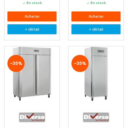
En stock
En stock


Acheter
Acheter
+ détail
+ détail
-35%
-35%