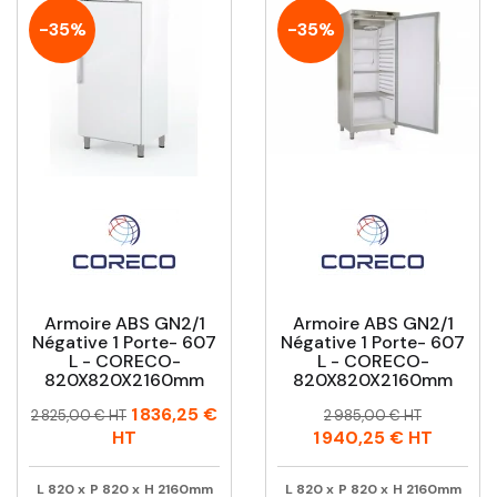
-35%
-35%
Armoire ABS GN2/1
Armoire ABS GN2/1
Négative 1 Porte- 607
Négative 1 Porte- 607
L - CORECO-
L - CORECO-
820X820X2160mm
820X820X2160mm
Prix
Prix
Prix
Prix
1 836,25 €
2 825,00 € HT
2 985,00 € HT
habituel
habituel
HT
1 940,25 €
HT
L
820
x
P
820
x
H
2160mm
L
820
x
P
820
x
H
2160mm