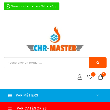
Nous contacter sur WhatsApp
0
PAR MÉTIERS
Basculer
☰