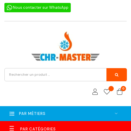
Nous contacter sur WhatsApp
0
PAR MÉTIERS
Basculer
☰