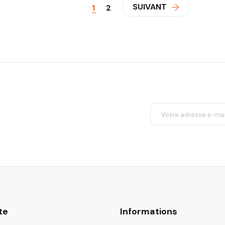
SUIVANT
1
2
te
Informations