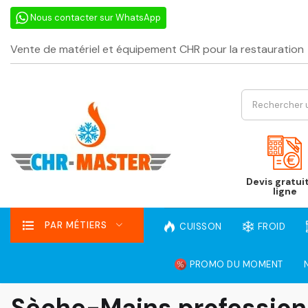
Nous contacter sur WhatsApp
Vente de matériel et équipement CHR pour la restauration
Devis gratui
ligne
PAR MÉTIERS
CUISSON
FROID
PROMO DU MOMENT
Sèche-Mains profession