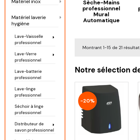
Matériel inox
Sèche-Mains
professionnel
Mural
Matériel laverie
Automatique
hygiène
Lave-Vaisselle
professionnel
Montrant 1-15 de 21 résultat
Lave-Verre
professionnel
Notre sélection d
Lave-batterie
professionnel
Lave-linge
professionnel
-20%
Séchoir à linge
professionnel
Distributeur de
savon professionnel