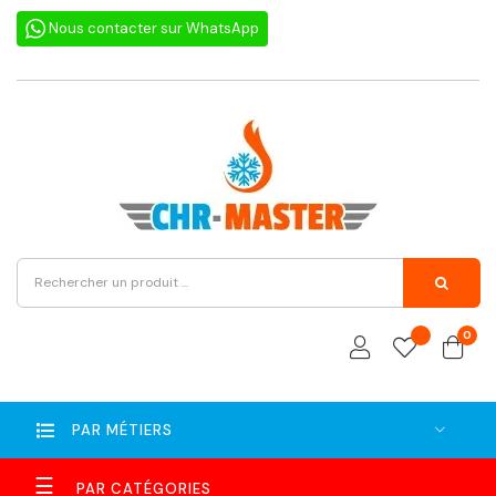
Nous contacter sur WhatsApp
0
PAR MÉTIERS
Basculer
☰