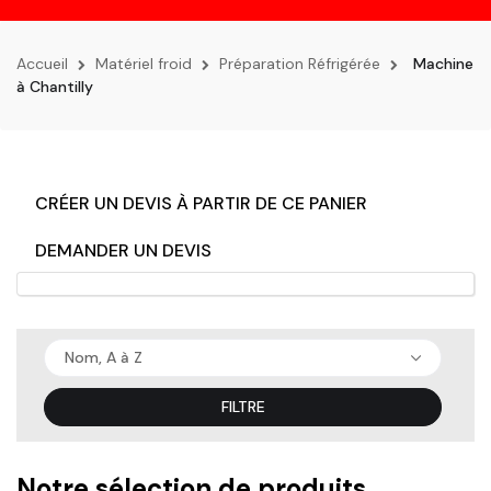
la
navigation
Accueil
Matériel froid
Préparation Réfrigérée
Machine
à Chantilly
CRÉER UN DEVIS À PARTIR DE CE PANIER
DEMANDER UN DEVIS
Nom, A à Z
FILTRE
Notre sélection de produits