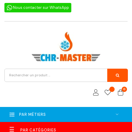
Nous contacter sur WhatsApp
0
PAR MÉTIERS
Basculer
☰