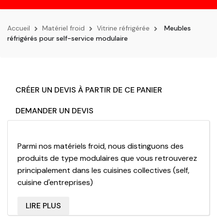
la
navigation
Accueil
Matériel froid
Vitrine réfrigérée
Meubles
réfrigérés pour self-service modulaire
CRÉER UN DEVIS À PARTIR DE CE PANIER
DEMANDER UN DEVIS
Parmi nos matériels froid, nous distinguons des
produits de type modulaires que vous retrouverez
principalement dans les cuisines collectives (self,
cuisine d'entreprises)
Nous retrouvons dans cet espace dédié aux
LIRE PLUS
professionnels, tous les éléments froids déclinés