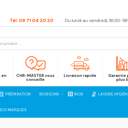
Tél: 09 71 04 20 20
Du lundi au vendredi, 8h30-18
t en
CHR-MASTER vous
Livraison rapide
Garantie p
conseille
plus 
PRÉPARATION
BOISSONS
INOX
LAVERIE HYGIÈN
NOS MARQUES