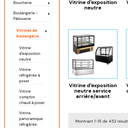
Vitrine d'exposition
Boucherie
neutre
Boulangerie -
Pâtisserie
Vitrines de
boulangerie
Vitrine
d'exposition
neutre
Vitrine
réfrigérée à
poser
Vitrine d'exposition
neutre service
Vitrine
arrière/avant
comptoir
chaud à poser
Vitrine
panoramique
Montrant 1-15 de 452 résul
réfrigérée