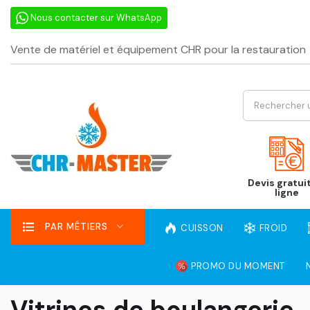
Nous contacter sur WhatsApp
Vente de matériel et équipement CHR pour la restauration
Devis gratui
ligne
PAR MÉTIERS
CUISSON
FROID
PROMO DU MOMENT
Vitrines de boulangerie