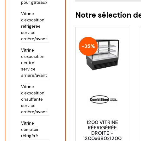
pour gâteaux
Notre sélection d
Vitrine
d'exposition
réfrigérée
service
arrière/avant
-35%
Vitrine
d'exposition
neutre
service
arrière/avant
Vitrine
d'exposition
chauffante
service
arrière/avant
1200 VITRINE
Vitrine
RÉFRIGÉRÉE
comptoir
DROITE -
réfrigéré
1200x680x1200