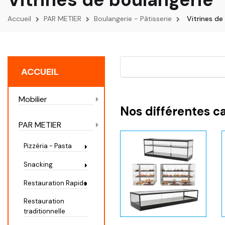
Accueil
PAR METIER
Boulangerie - Pâtisserie
Vitrines de
ACCUEIL
Mobilier
Nos différentes c
PAR METIER
Pizzéria - Pasta
Snacking
Restauration Rapide
Restauration
traditionnelle