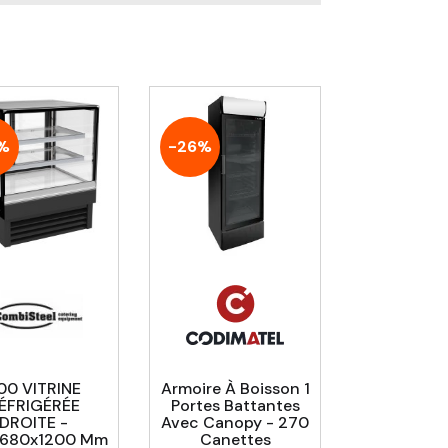
%
-26%
00 VITRINE
Armoire À Boisson 1
ÉFRIGÉRÉE
Portes Battantes
DROITE -
Avec Canopy - 270
680x1200 Mm
Canettes