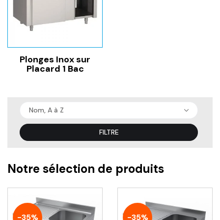
Plonges Inox sur
Placard 1 Bac
Nom, A à Z
FILTRE
Notre sélection de produits
-35%
-35%