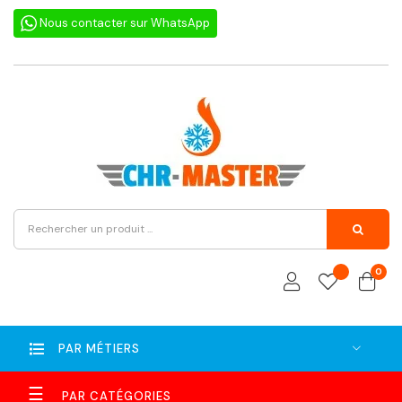
Nous contacter sur WhatsApp
0
PAR MÉTIERS
Basculer
☰