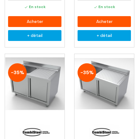
En stock
En stock


Acheter
Acheter
+ détail
+ détail
-35%
-35%