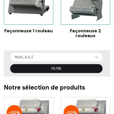
Façonneuse 1 rouleau
Façonneuse 2
rouleaux
Nom, A à Z
FILTRE
Notre sélection de produits
-20%
-20%