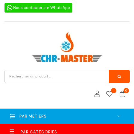
Nous contacter sur WhatsApp
0
PAR MÉTIERS
Basculer
☰