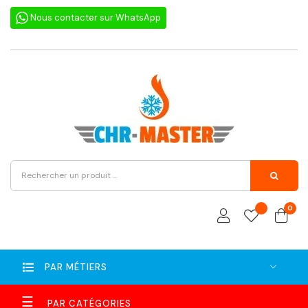
Nous contacter sur WhatsApp
0
PAR MÉTIERS
Basculer
☰