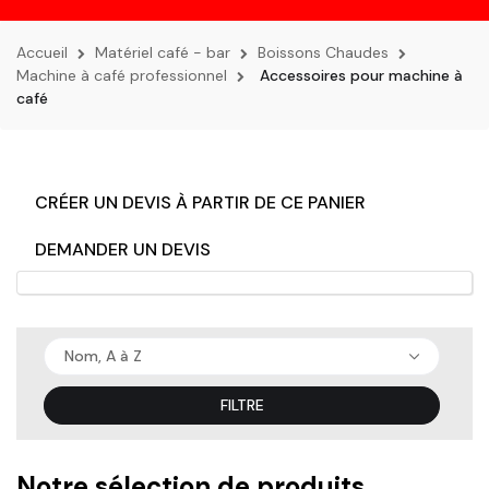
la
navigation
Accueil
Matériel café - bar
Boissons Chaudes
Machine à café professionnel
Accessoires pour machine à
café
CRÉER UN DEVIS À PARTIR DE CE PANIER
DEMANDER UN DEVIS
Nom, A à Z
FILTRE
Notre sélection de produits