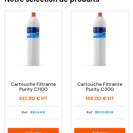
Cartouche Filtrante
Cartouche Filtrante
Purity C1100
Purity C300
Prix
Prix
332,80 €
HT
158,00 €
HT
Ref :
BR2446
Ref :
BR202826