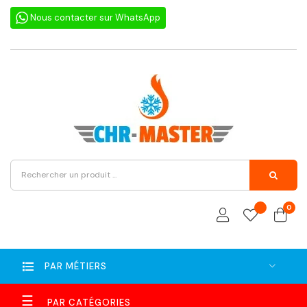
Nous contacter sur WhatsApp
0
PAR MÉTIERS
Basculer
☰