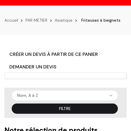
la
navigation
Accueil
PAR METIER
Asiatique
Friteuses à beignets
CRÉER UN DEVIS À PARTIR DE CE PANIER
DEMANDER UN DEVIS
Nom, A à Z
FILTRE
Notre sélection de produits