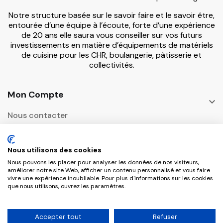
Notre structure basée sur le savoir faire et le savoir être,
entourée d’une équipe à l’écoute, forte d’une expérience
de 20 ans elle saura vous conseiller sur vos futurs
investissements en matière d’équipements de matériels
de cuisine pour les CHR, boulangerie, pâtisserie et
collectivités.
Mon Compte

Nous contacter
Informations

Nous utilisons des cookies
Adresse Postale
Nous pouvons les placer pour analyser les données de nos visiteurs,

améliorer notre site Web, afficher un contenu personnalisé et vous faire
vivre une expérience inoubliable. Pour plus d'informations sur les cookies
que nous utilisons, ouvrez les paramètres.
Copyright © 2026 CHR Master Tous droits
Accepter tout
Refuser
réservés.