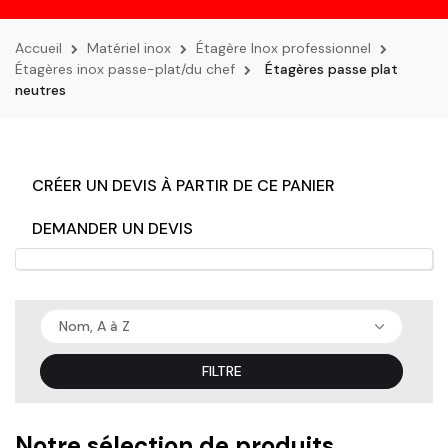
la
navigation
Accueil
Matériel inox
Étagère Inox professionnel
Étagères inox passe-plat/du chef
Étagères passe plat
neutres
CRÉER UN DEVIS À PARTIR DE CE PANIER
DEMANDER UN DEVIS
Nom, A à Z
FILTRE
Notre sélection de produits