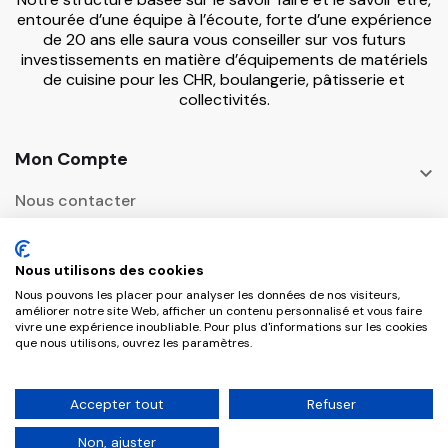
entourée d’une équipe à l’écoute, forte d’une expérience
de 20 ans elle saura vous conseiller sur vos futurs
investissements en matière d’équipements de matériels
de cuisine pour les CHR, boulangerie, pâtisserie et
collectivités.
Mon Compte

Nous contacter
Informations

Nous utilisons des cookies
Adresse Postale
Nous pouvons les placer pour analyser les données de nos visiteurs,

améliorer notre site Web, afficher un contenu personnalisé et vous faire
vivre une expérience inoubliable. Pour plus d'informations sur les cookies
que nous utilisons, ouvrez les paramètres.
Copyright © 2026 CHR Master Tous droits
Accepter tout
Refuser
réservés.
Non, ajuster