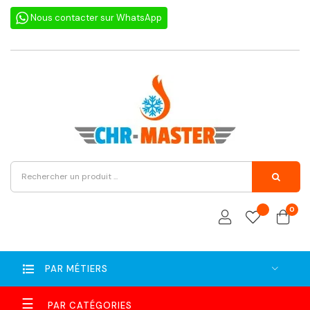
Nous contacter sur WhatsApp
0
PAR MÉTIERS
Basculer
☰