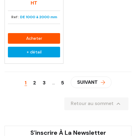
habituel
HT
Ref :
DE 1000 à 2000 mm
Acheter
+ détail
SUIVANT
1
2
3
…
5

Retour au sommet
S'inscrire À La Newsletter