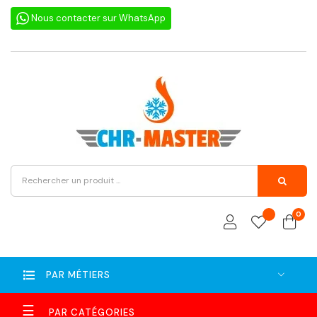
Nous contacter sur WhatsApp
0
PAR MÉTIERS
Basculer
☰