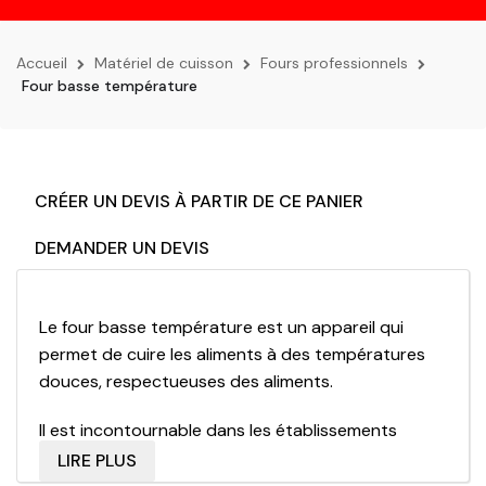
la
navigation
Accueil
Matériel de cuisson
Fours professionnels
Four basse température
CRÉER UN DEVIS À PARTIR DE CE PANIER
DEMANDER UN DEVIS
Le four basse température est un appareil qui
permet de
cuire les aliments à des températures
douces, respectueuses des aliments.
Il est incontournable dans les établissements
gastronomiques
LIRE PLUS
Les bénéfices de la cuisson basse