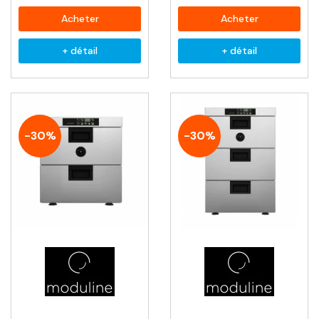
Acheter
Acheter
+ détail
+ détail
-30%
-30%