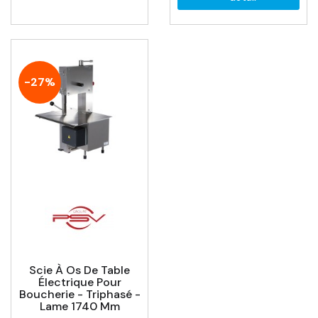
-27%
Scie À Os De Table
Électrique Pour
Boucherie - Triphasé -
Lame 1740 Mm