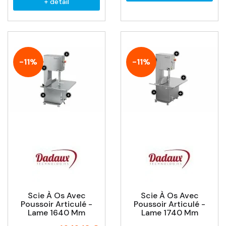
+ détail
-11%
-11%
Scie À Os Avec
Scie À Os Avec
Poussoir Articulé -
Poussoir Articulé -
Lame 1640 Mm
Lame 1740 Mm