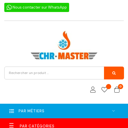
Nous contacter sur WhatsApp
0
PAR MÉTIERS
Basculer
☰