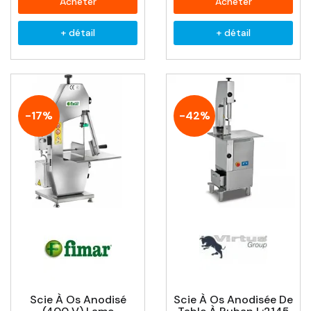
Acheter
Acheter
+ détail
+ détail
-17%
-42%
Scie À Os Anodisé
Scie À Os Anodisée De