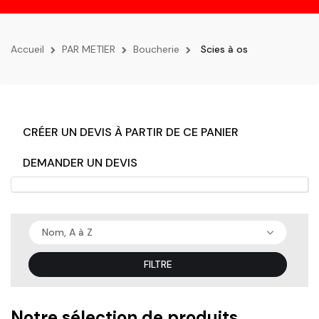
la
navigation
Accueil
PAR METIER
Boucherie
Scies à os
CRÉER UN DEVIS À PARTIR DE CE PANIER
DEMANDER UN DEVIS
Nom, A à Z
FILTRE
Notre sélection de produits