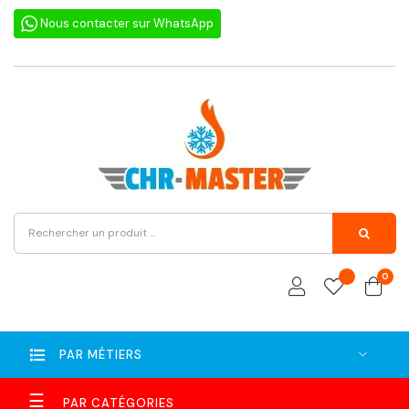
Nous contacter sur WhatsApp
0
PAR MÉTIERS
Basculer
☰