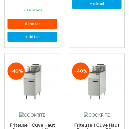
+ détail
En stock

Acheter
+ détail
-40%
-40%
Friteuse 1 Cuve Haut
Friteuse 1 Cuve Haut