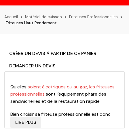
la
navigation
Accueil
Matériel de cuisson
Friteuses Professionnelles
Friteuses Haut Rendement
CRÉER UN DEVIS À PARTIR DE CE PANIER
DEMANDER UN DEVIS
Qu’elles
soient électriques ou au gaz, les friteuses
professionnelles
sont l’équipement phare des
sandwicheries et de la restauration rapide.
Bien choisir sa friteuse professionnelle est donc
primordial pour la réussite du fonctionnement de
LIRE PLUS
son établissement. En effet, le débit de