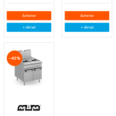
Acheter
Acheter
+ détail
+ détail
-42%