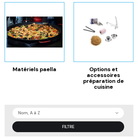
Matériels paella
Options et
accessoires
préparation de
cuisine
Nom, A à Z
FILTRE