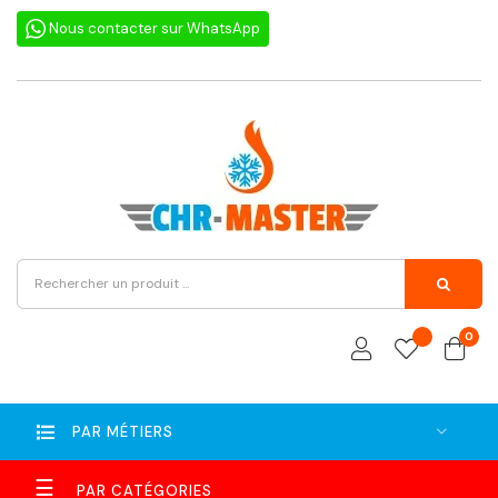
Nous contacter sur WhatsApp
0
PAR MÉTIERS
Basculer
☰