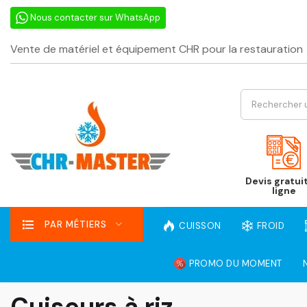
Nous contacter sur WhatsApp
Vente de matériel et équipement CHR pour la restauration
Devis gratui
ligne
PAR MÉTIERS
CUISSON
FROID
PROMO DU MOMENT
Cuiseurs à riz