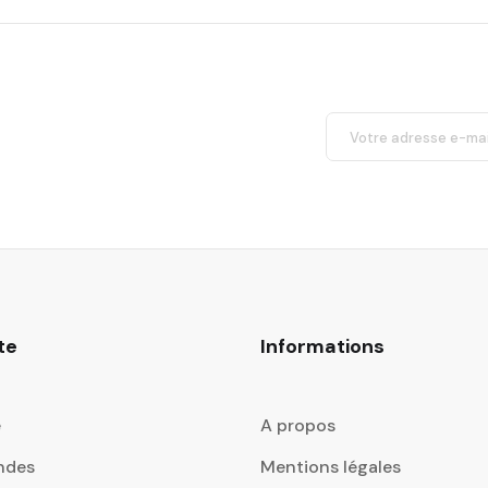
te
Informations
e
A propos
ndes
Mentions légales