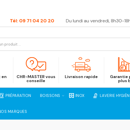
Tél: 09 71 04 20 20
Du lundi au vendredi, 8h30-18
t en
CHR-MASTER vous
Livraison rapide
Garantie p
conseille
plus 
PRÉPARATION
BOISSONS
INOX
LAVERIE HYGIÈN
NOS MARQUES