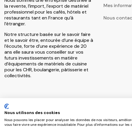
Nous sommes une entreprise destinée à
Mes informa
la revente, l’import, l’export de matériel
professionnel pour les cafés, hôtels et
restaurants tant en France qu’à
Nous contac
l’étranger.
Notre structure basée sur le savoir faire
et le savoir être, entourée d’une équipe à
l’écoute, forte d’une expérience de 20
ans elle saura vous conseiller sur vos
futurs investissements en matière
d’équipements de matériels de cuisine
pour les CHR, boulangerie, pâtisserie et
collectivités.
Nous utilisons des cookies
Copyright © 2026 CHR Master Tous droits réservés.
Nous pouvons les placer pour analyser les données de nos visiteurs, amélior
vous faire vivre une expérience inoubliable. Pour plus d'informations sur les