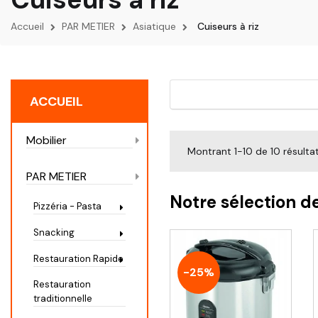
Accueil
PAR METIER
Asiatique
Cuiseurs à riz
ACCUEIL
Mobilier
Montrant 1-10 de 10 résulta
PAR METIER
Notre sélection d
Pizzéria - Pasta
Snacking
Restauration Rapide
-25%
Restauration
traditionnelle