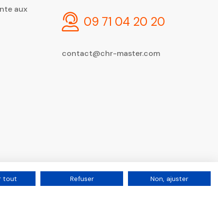
nte aux
09 71 04 20 20
contact@chr-master.com
 tout
Refuser
Non, ajuster