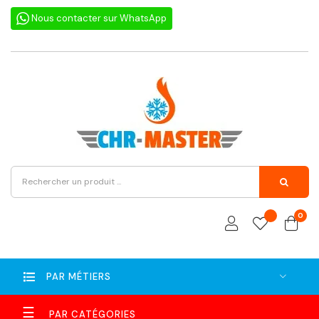
Nous contacter sur WhatsApp
0
PAR MÉTIERS
Basculer
☰