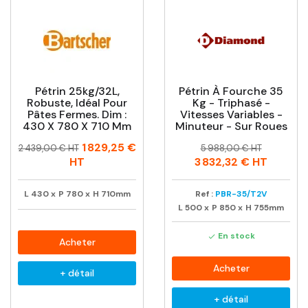
Pétrin 25kg/32L,
Pétrin À Fourche 35
Robuste, Idéal Pour
Kg - Triphasé -
Pâtes Fermes. Dim :
Vitesses Variables -
430 X 780 X 710 Mm
Minuteur - Sur Roues
Prix
Prix
Prix
Prix
1 829,25 €
2 439,00 € HT
5 988,00 € HT
habituel
habituel
HT
3 832,32 €
HT
L
430
x
P
780
x
H
710mm
Ref :
PBR-35/T2V
L
500
x
P
850
x
H
755mm
En stock

Acheter
Acheter
+ détail
+ détail