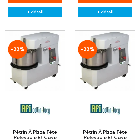
+ détail
+ détail
-22%
-22%
Pétrin À Pizza Tête
Pétrin À Pizza Tête
Relevable Et Cuve
Relevable Et Cuve