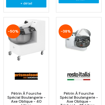
+ détail
-50%
-38%
Pétrin À Fourche
Pétrin À Fourche
Spécial Boulangerie -
Spécial Boulangerie -
Axe Oblique - 40
Axe Oblique -