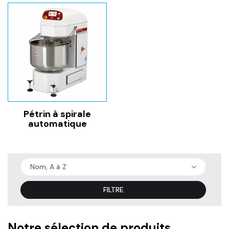
Pétrin à spirale
automatique
Nom, A à Z
FILTRE
Notre sélection de produits