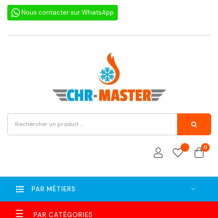
Nous contacter sur WhatsApp
0
PAR MÉTIERS
Basculer
☰