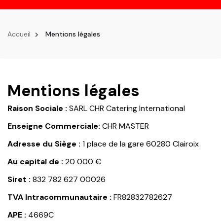
la
navigation
Accueil
Mentions légales
Mentions légales
Raison Sociale :
SARL CHR Catering International
Enseigne Commerciale:
CHR MASTER
Adresse du Siège :
1 place de la gare 60280 Clairoix
Au capital de :
20 000 €
Siret :
832 782 627 00026
TVA Intracommunautaire :
FR82832782627
APE :
4669C