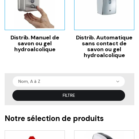
Distrib. Manuel de
Distrib. Automatique
savon ou gel
sans contact de
hydroalcolique
savon ou gel
hydroalcolique
Nom, A à Z
FILTRE
Notre sélection de produits