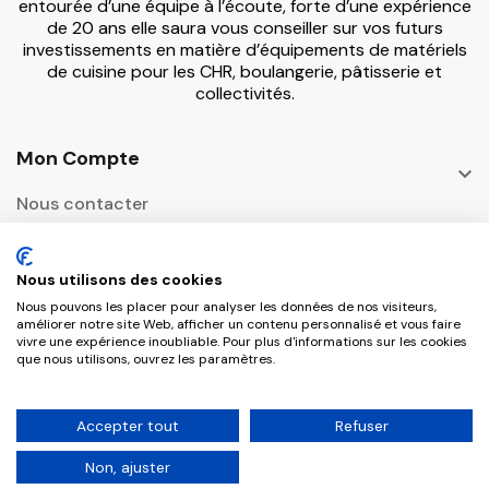
entourée d’une équipe à l’écoute, forte d’une expérience
de 20 ans elle saura vous conseiller sur vos futurs
investissements en matière d’équipements de matériels
de cuisine pour les CHR, boulangerie, pâtisserie et
collectivités.
Mon Compte

Nous contacter
Informations

Nous utilisons des cookies
Adresse Postale
Nous pouvons les placer pour analyser les données de nos visiteurs,

améliorer notre site Web, afficher un contenu personnalisé et vous faire
vivre une expérience inoubliable. Pour plus d'informations sur les cookies
que nous utilisons, ouvrez les paramètres.
Copyright © 2026 CHR Master Tous droits
Accepter tout
Refuser
réservés.
Non, ajuster