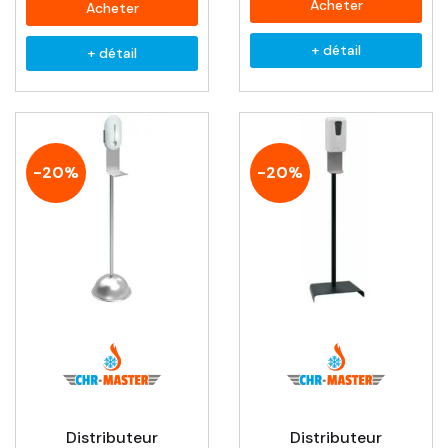
Acheter
Acheter
+ détail
+ détail
-20%
-20%
Distributeur
Distributeur