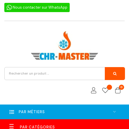
Nous contacter sur WhatsApp
0
PAR MÉTIERS
Basculer
☰