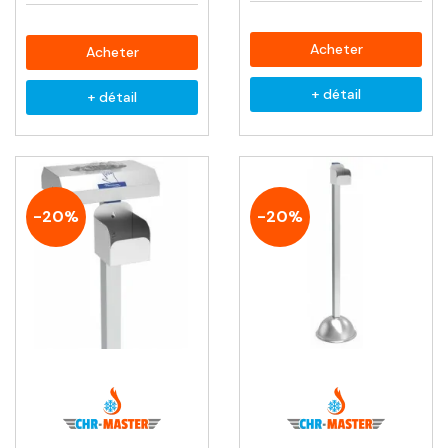
Acheter
Acheter
+ détail
+ détail
-20%
-20%