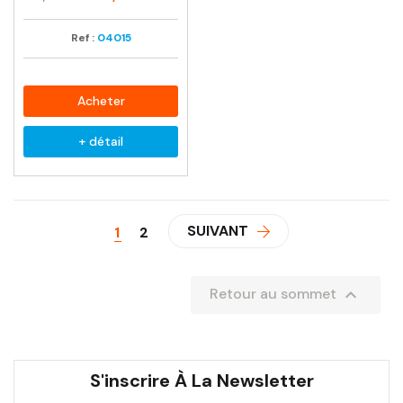
habituel
Ref :
04015
Acheter
+ détail
SUIVANT
1
2

Retour au sommet
S'inscrire À La Newsletter