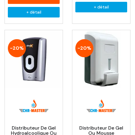
+ détail
+ détail
-20%
-20%
Distributeur De Gel
Distributeur De Gel
Hydroalcoolique Ou
Ou Mousse