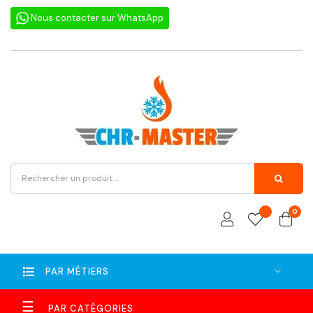
Nous contacter sur WhatsApp
0
PAR MÉTIERS
Basculer
☰