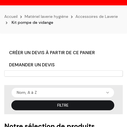
la
navigation
Accueil
Matériel laverie hygiène
Accessoires de Laverie
Kit pompe de vidange
CRÉER UN DEVIS À PARTIR DE CE PANIER
DEMANDER UN DEVIS
Nom, A à Z
FILTRE
Notre sélection de produits