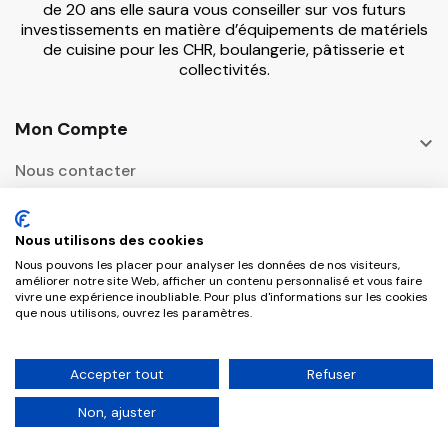
de 20 ans elle saura vous conseiller sur vos futurs
investissements en matière d’équipements de matériels
de cuisine pour les CHR, boulangerie, pâtisserie et
collectivités.
Mon Compte

Nous contacter
Informations

Nous utilisons des cookies
Adresse Postale
Nous pouvons les placer pour analyser les données de nos visiteurs,

améliorer notre site Web, afficher un contenu personnalisé et vous faire
vivre une expérience inoubliable. Pour plus d'informations sur les cookies
que nous utilisons, ouvrez les paramètres.
Copyright © 2026 CHR Master Tous droits
Accepter tout
Refuser
réservés.
Non, ajuster