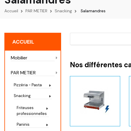
Accueil
PAR METIER
Snacking
Salamandres
ACCUEIL
Mobilier
Nos différentes c
PAR METIER
Pizzéria - Pasta
Snacking
Friteuses
professionnelles
Paninis