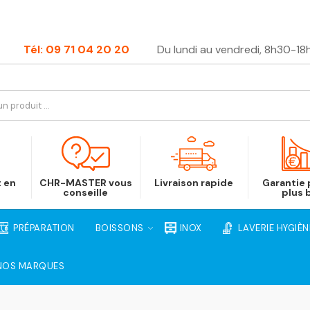
Tél: 09 71 04 20 20
Du lundi au vendredi, 8h30-18
t en
CHR-MASTER vous
Livraison rapide
Garantie p
conseille
plus 
PRÉPARATION
BOISSONS
INOX
LAVERIE HYGIÈN
NOS MARQUES