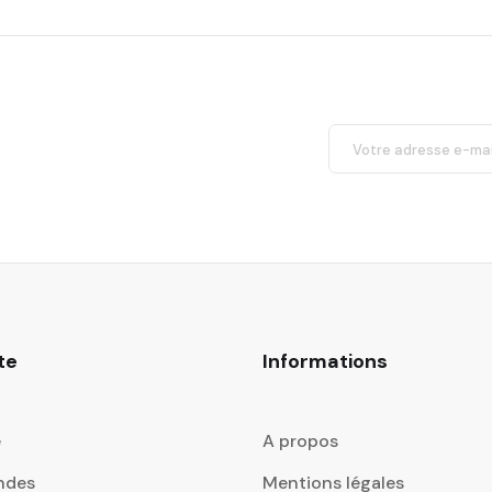
te
Informations
e
A propos
ndes
Mentions légales