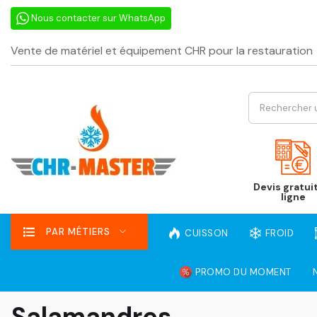
Nous contacter sur WhatsApp
Vente de matériel et équipement CHR pour la restauration
Devis gratui
ligne
PAR MÉTIERS
CUISSON
FROID
PROMO DU MOMENT
Salamandres