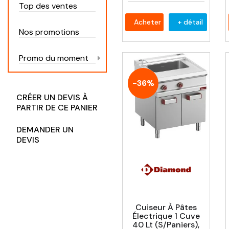
Top des ventes
Acheter
+ détail
Nos promotions
Promo du moment
-36%
CRÉER UN DEVIS À
PARTIR DE CE PANIER
DEMANDER UN
DEVIS
Cuiseur À Pâtes
Électrique 1 Cuve
40 Lt (s/paniers),