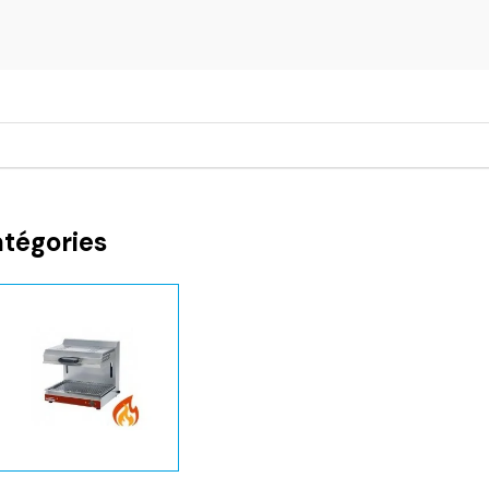
atégories