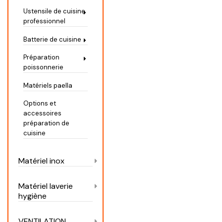
Ustensile de cuisine
professionnel
Batterie de cuisine
Préparation
poissonnerie
Matériels paella
Options et
accessoires
préparation de
cuisine
Matériel inox
Matériel laverie
hygiène
VENTILATION