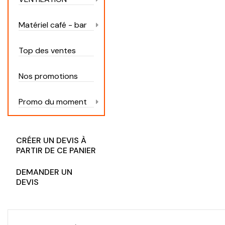
Matériel café - bar
Top des ventes
Nos promotions
Promo du moment
CRÉER UN DEVIS À
PARTIR DE CE PANIER
DEMANDER UN
DEVIS