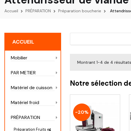
Accueil
PRÉPARATION
Préparation boucherie
Attendriss
ACCUEIL
Mobilier
Montrant 1-4 de 4 résultat
PAR METIER
Notre sélection d
Matériel de cuisson
Matériel froid
-20%
PRÉPARATION
Préparation Fruits et