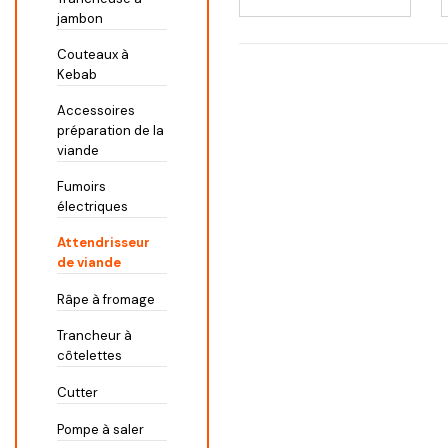
jambon
Couteaux à
Kebab
Accessoires
préparation de la
viande
Fumoirs
électriques
Attendrisseur
de viande
Râpe à fromage
Trancheur à
côtelettes
Cutter
Pompe à saler