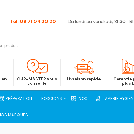
Tél: 09 71 04 20 20
Du lundi au vendredi, 8h30-18
t en
CHR-MASTER vous
Livraison rapide
Garantie p
conseille
plus 
PRÉPARATION
BOISSONS
INOX
LAVERIE HYGIÈN
NOS MARQUES