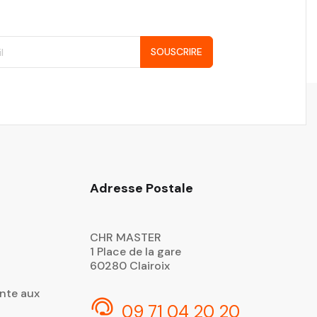
SOUSCRIRE
Adresse Postale
CHR MASTER
1 Place de la gare
60280 Clairoix
nte aux
09 71 04 20 20