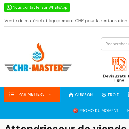
Nous contacter sur WhatsApp
Vente de matériel et équipement CHR pour la restauration
Devis gratui
ligne
PAR MÉTIERS
CUISSON
FROID
PROMO DU MOMENT
Attendrisseur de viande