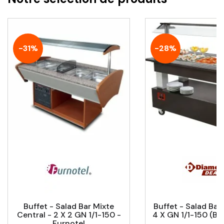
-31%
-28%
Buffet - Salad Bar Mixte
Buffet - Salad Bar 
Central - 2 X 2 GN 1/1-150 -
4 X GN 1/1-150 (b
Furnotel