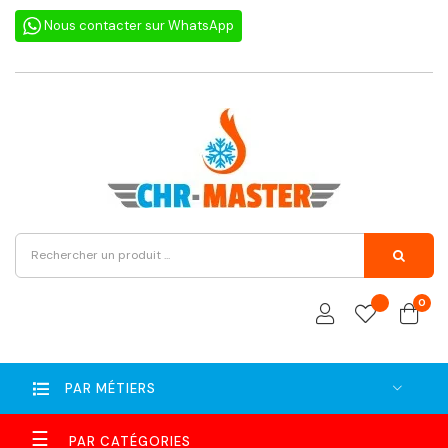
Nous contacter sur WhatsApp
0
PAR MÉTIERS
Basculer
☰