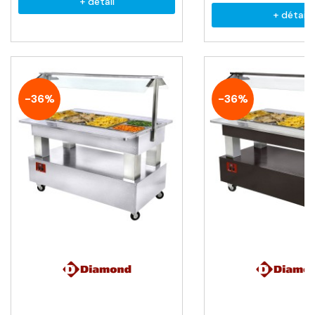
+ détail
+ détail
-36%
-36%