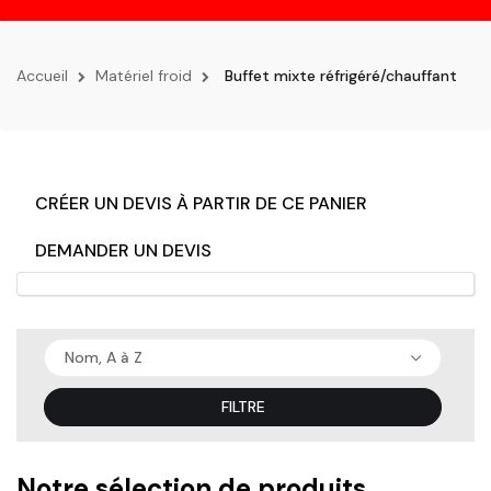
la
navigation
Accueil
Matériel froid
Buffet mixte réfrigéré/chauffant
CRÉER UN DEVIS À PARTIR DE CE PANIER
DEMANDER UN DEVIS
Nom, A à Z
FILTRE
Notre sélection de produits