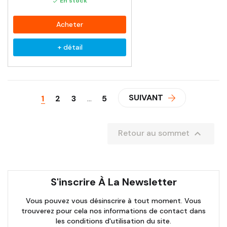
En stock

Acheter
+ détail
SUIVANT
1
2
3
…
5

Retour au sommet
S'inscrire À La Newsletter
Vous pouvez vous désinscrire à tout moment. Vous
trouverez pour cela nos informations de contact dans
les conditions d'utilisation du site.