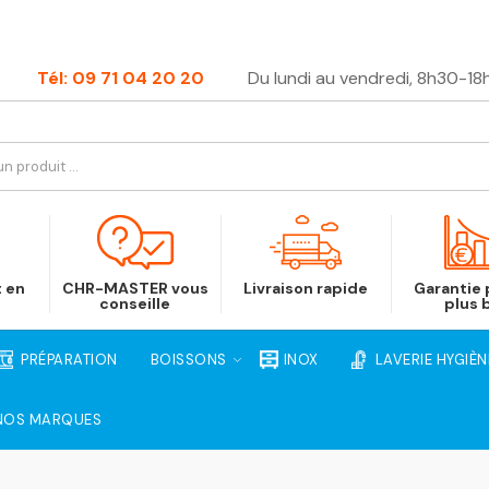
Tél: 09 71 04 20 20
Du lundi au vendredi, 8h30-18
t en
CHR-MASTER vous
Livraison rapide
Garantie p
conseille
plus 
PRÉPARATION
BOISSONS
INOX
LAVERIE HYGIÈN
NOS MARQUES