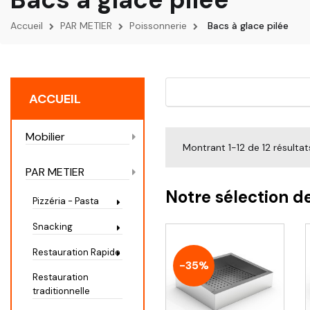
Accueil
PAR METIER
Poissonnerie
Bacs à glace pilée
ACCUEIL
Mobilier
Montrant 1-12 de 12 résultat
PAR METIER
Notre sélection d
Pizzéria - Pasta
Snacking
Restauration Rapide
-35%
Restauration
traditionnelle