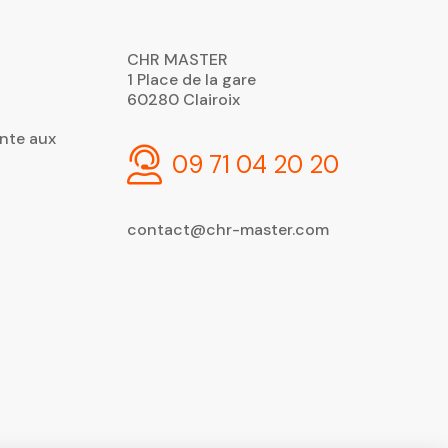
CHR MASTER
1 Place de la gare
60280 Clairoix
nte aux
09 71 04 20 20
contact@chr-master.com