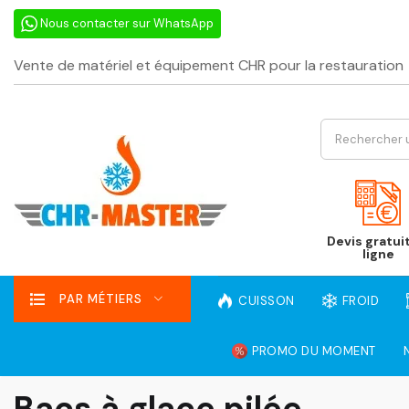
Nous contacter sur WhatsApp
Vente de matériel et équipement CHR pour la restauration
Devis gratui
ligne
PAR MÉTIERS
CUISSON
FROID
PROMO DU MOMENT
Bacs à glace pilée