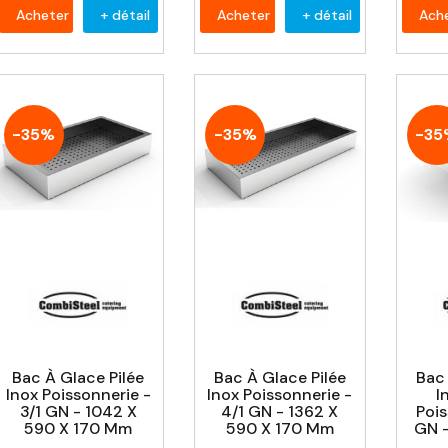
Acheter
+ détail
Acheter
+ détail
Ach
-35%
-35%
-35
Bac À Glace Pilée
Bac À Glace Pilée
Bac 
Inox Poissonnerie -
Inox Poissonnerie -
I
3/1 GN - 1042 X
4/1 GN - 1362 X
Pois
590 X 170 Mm
590 X 170 Mm
GN -