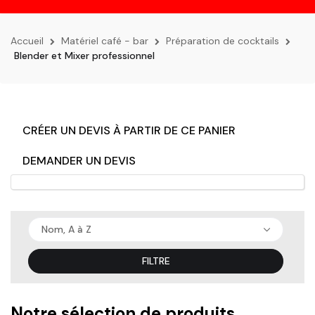
la
navigation
Accueil
Matériel café - bar
Préparation de cocktails
Blender et Mixer professionnel
CRÉER UN DEVIS À PARTIR DE CE PANIER
DEMANDER UN DEVIS
Nom, A à Z
FILTRE
Notre sélection de produits