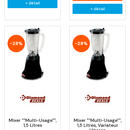
+ détail
+ détail
-28%
-28%
Mixer ""Multi-Usage"",
Mixer ""Multi-Usage"",
1,5 Litres
1,5 Litres, Variateur