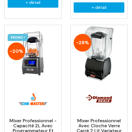
+ détail
+ détail
PROMO !
-28%
-20%
Mixer Professionnel -
Mixer Professionnel
Capacité 2L Avec
Avec Cloche Verre
Programmateur Et
Carré 2 Lit Variateur