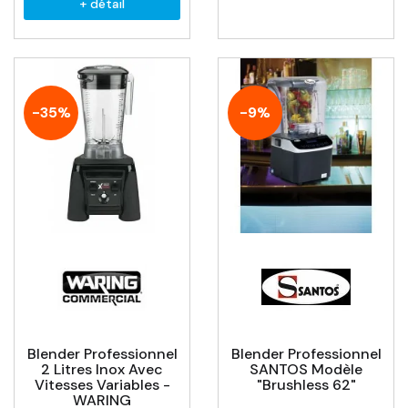
+ détail
-35%
-9%
Blender Professionnel
Blender Professionnel
2 Litres Inox Avec
SANTOS Modèle
Vitesses Variables -
"Brushless 62"
WARING