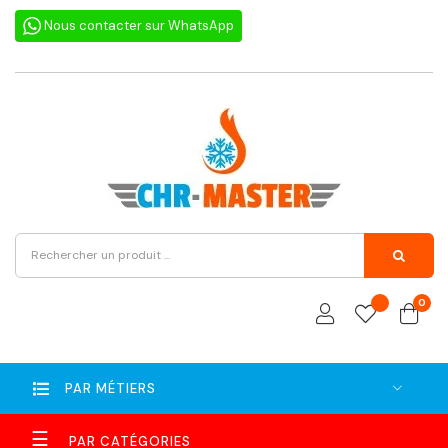
Nous contacter sur WhatsApp
0
PAR MÉTIERS
Basculer
☰