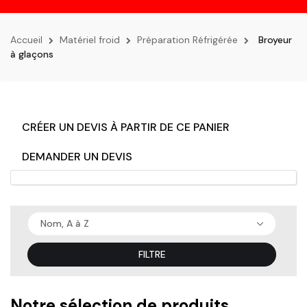
la
navigation
Accueil
Matériel froid
Préparation Réfrigérée
Broyeur
à glaçons
CRÉER UN DEVIS À PARTIR DE CE PANIER
DEMANDER UN DEVIS
Nom, A à Z
FILTRE
Notre sélection de produits