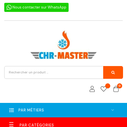
Nous contacter sur WhatsApp
0
PAR MÉTIERS
Basculer
☰