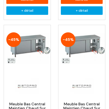
+ détail
+ détail
-45%
-45%
Meuble Bas Central
Meuble Bas Central
Maintien Chaud Sur
Maintien Chaud Sur