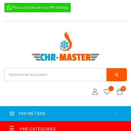
Nous contacter sur WhatsApp
0
PAR MÉTIERS
Basculer
☰