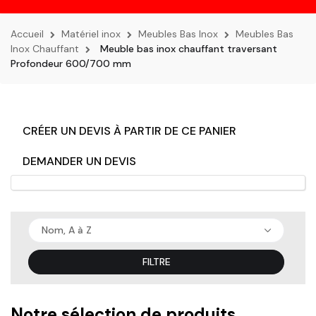
la
navigation
Accueil
Matériel inox
Meubles Bas Inox
Meubles Bas
Inox Chauffant
Meuble bas inox chauffant traversant
Profondeur 600/700 mm
CRÉER UN DEVIS À PARTIR DE CE PANIER
DEMANDER UN DEVIS
Nom, A à Z
FILTRE
Notre sélection de produits