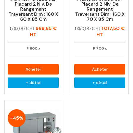
Placard 2 Niv. De
Placard 2 Niv. De
Rangement
Rangement
Traversant Dim : 160 X
Traversant Dim : 160 X
60 X 85 Cm
70 X 85 Cm
Prix
Prix
Prix
Prix
969,65 €
1 017,50 €
1 763,00 € HT
1 850,00 € HT
habituel
habituel
HT
HT
P
600
x
P
700
x
Acheter
Acheter
+ détail
+ détail
-45%