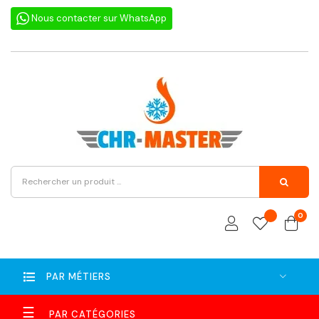
Nous contacter sur WhatsApp
0
PAR MÉTIERS
Basculer
☰