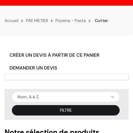
la
navigation
Accueil
PAR METIER
Pizzéria - Pasta
Cutter
CRÉER UN DEVIS À PARTIR DE CE PANIER
DEMANDER UN DEVIS
Nom, A à Z
FILTRE
Notre sélection de produits