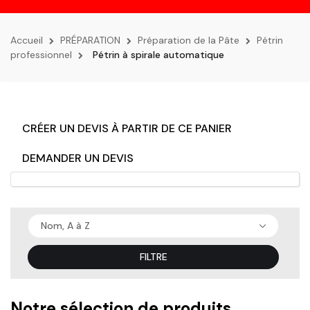
la
navigation
Accueil
PRÉPARATION
Préparation de la Pâte
Pétrin
professionnel
Pétrin à spirale automatique
CRÉER UN DEVIS À PARTIR DE CE PANIER
DEMANDER UN DEVIS
Nom, A à Z
FILTRE
Notre sélection de produits