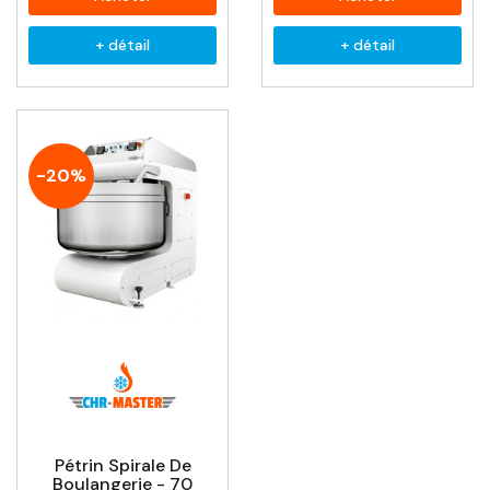
+ détail
+ détail
-20%
Pétrin Spirale De
Boulangerie - 70