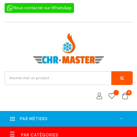
Nous contacter sur WhatsApp
0
PAR MÉTIERS
Basculer
☰