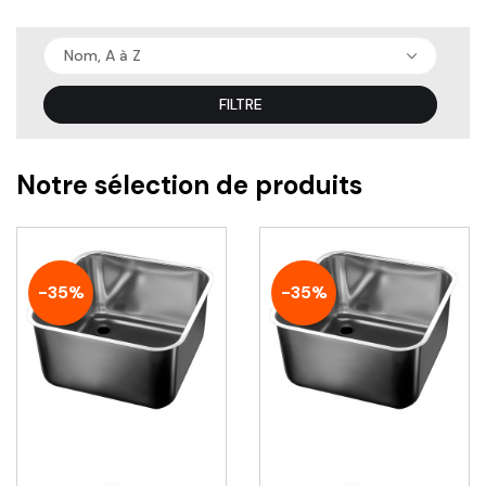
Nom, A à Z
FILTRE
Notre sélection de produits
-35%
-35%