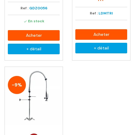
Ref :
GDZ0056
Ref :
LDMTRI
En stock

Acheter
Acheter
+ détail
+ détail
-9%