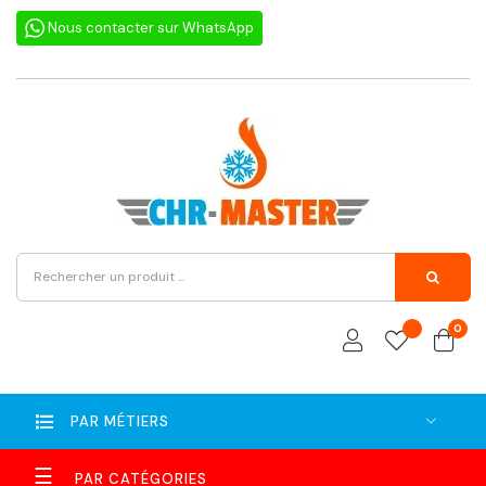
Nous contacter sur WhatsApp
0
PAR MÉTIERS
Basculer
☰